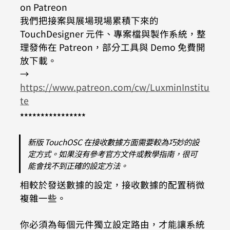
on Patreon
我們把接案與展場現場累積下來的 
TouchDesigner 元件、專案檔與製作系統，整
理發佈在 Patreon，部分工具與 Demo 免費開
放下載。
→ 
https://www.patreon.com/cw/LuxminInstitu
te
⭑⭑⭑⭑⭑⭑⭑⭑⭑⭑⭑⭑⭑⭑⭑⭑
新版 TouchOSC 在接收數據方面需要較為巧妙的設
定方式。如果沒有參考官方文件或教學指南，很可
能會找不到正確的設定方法。
相較於發送數據的設定，接收數據的配置稍微
複雜一些。
你必須為每個元件獨立設定路由，才能讓系統