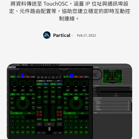
將資料傳送至 TouchOSC，涵蓋 IP 位址與通訊埠設
定、元件路由配置等，協助您建立穩定的即時互動控
制連線。
Partical
Feb 17, 2022
TouchDesigner
TouchOSC