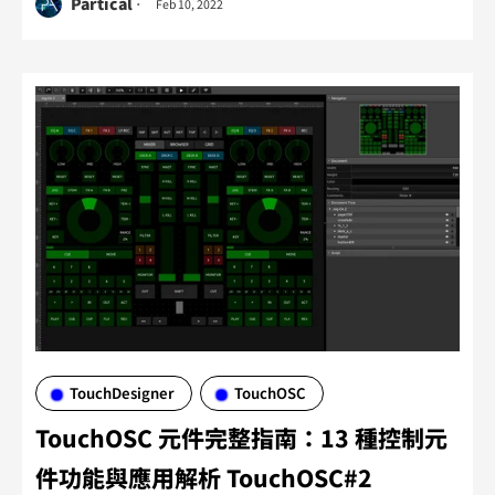
之間的即時互動控制連線。
Partical
Feb 10, 2022
TouchDesigner
TouchOSC
TouchOSC 元件完整指南：13 種控制元
件功能與應用解析 TouchOSC#2