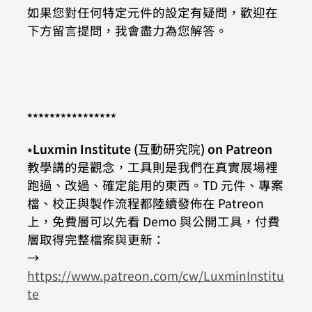
如果您對任何特定元件的設定有疑問，歡迎在
下方留言提問，我會盡力為您解答。
⭑⭑⭑⭑⭑⭑⭑⭑⭑⭑⭑⭑⭑⭑⭑⭑
⭑
Luxmin Institute (
互動研究院
) on Patreon
教學講的是觀念，工具則是我們在真實展場裡
跑過、改過、確定能用的東西。TD 元件、專案
檔、校正與製作流程都陸續發佈在 Patreon 
上，免費層可以先看 Demo 與公開工具，付費
層取得完整檔案與更新：
→ 
https://www.patreon.com/cw/LuxminInstitu
te