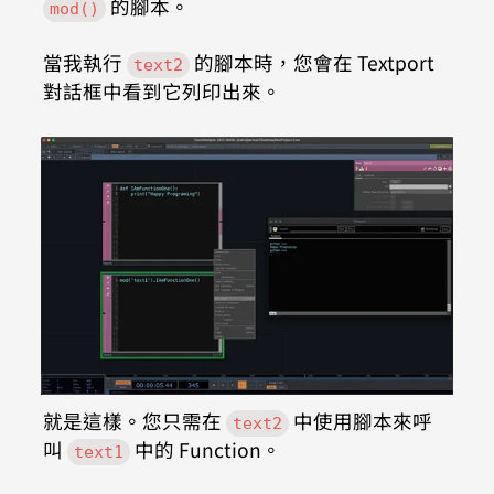
 的腳本。
mod()
當我執行 
 的腳本時，您會在 Textport 
text2
對話框中看到它列印出來。
就是這樣。您只需在 
 中使用腳本來呼
text2
叫 
 中的 Function。
text1