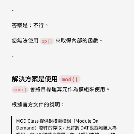
-
答案是：不行。
您無法使用 
 來取得內部的函數。
op()
-
解決方案是使用 
mod()
 會將目標運算元作為模組來使用。
mod()
根據官方文件的說明：
MOD Class 提供對按需模組（Module On 
Demand）物件的存取，允許將 DAT 動態地匯入為